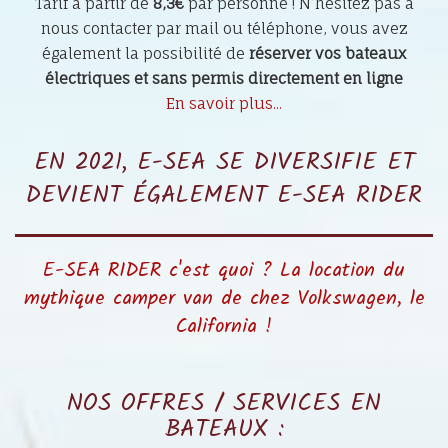
Tarif à partir de
8,3€
par personne ! N’hésitez pas à
nous contacter par mail ou téléphone, vous avez
également la possibilité de
réserver vos bateaux
électriques et sans permis directement en ligne
En savoir plus...
EN 2021, E-SEA SE DIVERSIFIE ET
DEVIENT ÉGALEMENT E-SEA RIDER
E-SEA RIDER c'est quoi ? La location du
mythique camper van de chez Volkswagen, le
California !
NOS OFFRES / SERVICES EN
BATEAUX :