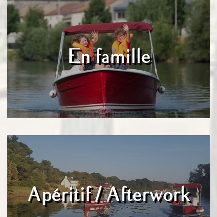
En famille
Apéritif / Afterwork