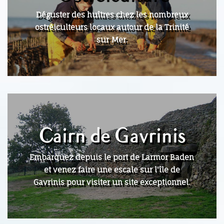
Déguster des huîtres chez les nombreux
ostréiculteurs locaux autour de la Trinité
sur Mer.
Cairn de Gavrinis
Embarquez depuis le port de Larmor Baden
et venez faire une escale sur l'île de
Gavrinis pour visiter un site exceptionnel.