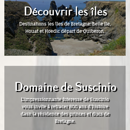
Découvrir les îles
Destinations les îles de Bretagne: Belle Ile,
Houat et Hoedic départ de Quiberon.
Domaine de Suscinio
L'impressionnante foteresse de Suscinio
vous invite à retracer 800 ans d'histoire
dasn la résidence des princes et ducs de
Bretagne.