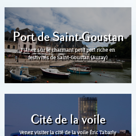
Port de Saint-Goustan
Flânez sur le charmant petit port riche en
festivités de Saint-Goustan (Auray)
Cité de la voile
Venez visiter la cité de la voile Éric Tabarly