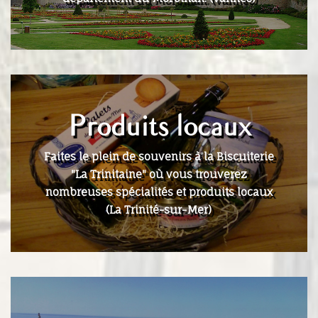
Produits locaux
Faites le plein de souvenirs à la Biscuiterie
"La Trinitaine" où vous trouverez
nombreuses spécialités et produits locaux
(La Trinité-sur-Mer)