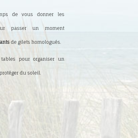
emps de vous donner les
pour passer un moment
ants
de gilets homologués.
tables pour organiser un
rotéger du soleil.