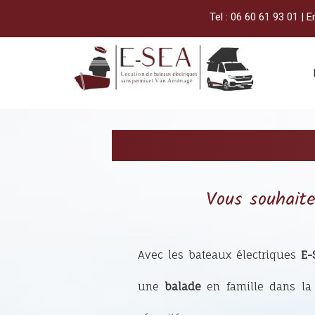
Tel :
06 60 61 93 01
| E
Vous souhaite
Avec les bateaux électriques
E-
une
balade
en famille dans la 