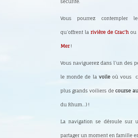
sécurité.
Vous pourrez contempler le
qu’offrent la
rivière de Crac'h
ou
Mer
!
Vous naviguerez dans l’un des p
le monde de la
voile
où vous cr
plus grands voiliers de
course au
du Rhum…) !
La navigation se déroule sur
partager un moment en famille en