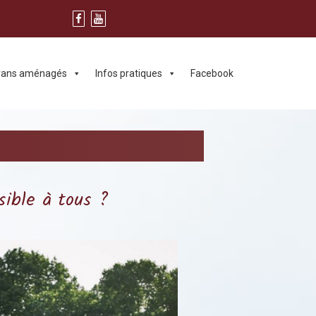
 vans aménagés
Infos pratiques
Facebook
sible à tous ?