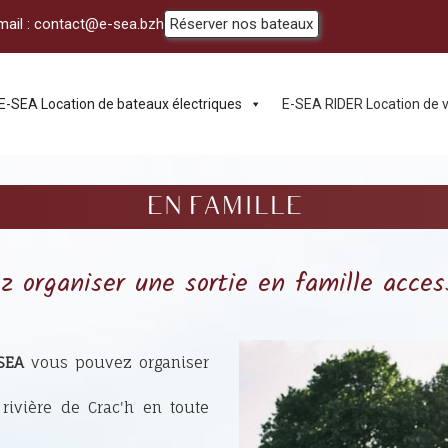
mail :
contact@e-sea.bzh
Réserver nos bateaux
E-SEA Location de bateaux électriques
E-SEA RIDER Location de
EN FAMILLE
z organiser une sortie en famille acces
SEA
vous pouvez organiser
rivière de Crac'h en toute