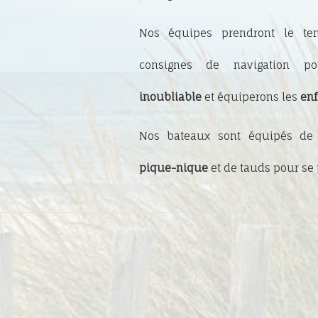
Nos équipes prendront le t
consignes de navigation 
inoubliable
et équiperons les
enf
Nos bateaux sont équipés de 
pique-nique
et de tauds pour se p