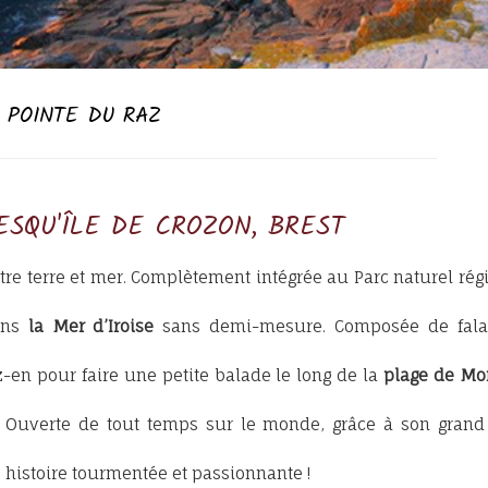
POINTE DU RAZ
RESQU'ÎLE DE CROZON, BREST
ntre terre et mer. Complètement intégrée au Parc naturel rég
dans
la Mer d’Iroise
sans demi-mesure. Composée de falai
z-en pour faire une petite balade le long de la
plage de Mo
 Ouverte de tout temps sur le monde, grâce à son grand
e histoire tourmentée et passionnante !