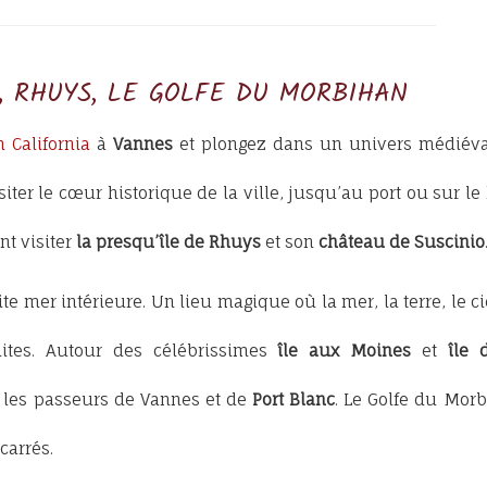
S, RHUYS, LE GOLFE DU MORBIHAN
n California
à
Vannes
et plongez dans un univers médiéva
iter le cœur historique de la ville, jusqu’au port ou sur le
nt visiter
la presqu’île de Rhuys
et son
château de Suscinio
ite mer intérieure. Un lieu magique où la mer, la terre, le ci
ites. Autour des célébrissimes
île aux Moines
et
île 
 les passeurs de Vannes et de
Port Blanc
. Le Golfe du Mor
carrés.