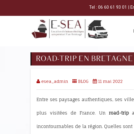
Tel :
06 60 61 93 01
| E
ROAD-TRIP EN BRETAGNE
esea_admin
BLOG
11 mai 2022
Entre ses paysages authentiques, ses villes
plus visitées de France. Un
road-trip
a
incontournables de la région. Quelles sont