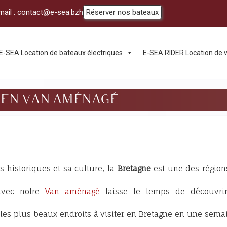
mail :
contact@e-sea.bzh
Réserver nos bateaux
E-SEA Location de bateaux électriques
E-SEA RIDER Location de
 EN VAN AMÉNAGÉ
 historiques et sa culture, la
Bretagne
est une des région
vec notre
Van aménagé
laisse le temps de découvrir
 les plus beaux endroits à visiter en Bretagne en une sema