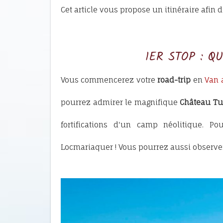
Cet article vous propose un itinéraire afin
1ER STOP : Q
Vous commencerez votre
road-trip
en
Van
pourrez admirer le magnifique
Château Tu
fortifications d'un camp néolitique. 
Locmariaquer ! Vous pourrez aussi observ