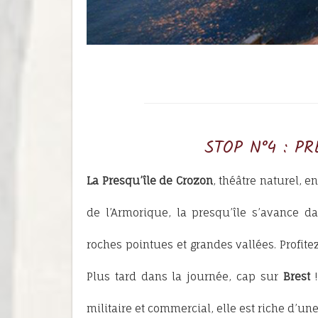
STOP N°4 : P
La Presqu’île de Crozon
, théâtre naturel, e
de l’Armorique, la presqu’île s’avance 
roches pointues et grandes vallées. Profite
Plus tard dans la journée, cap sur
Brest
!
militaire et commercial, elle est riche d’un