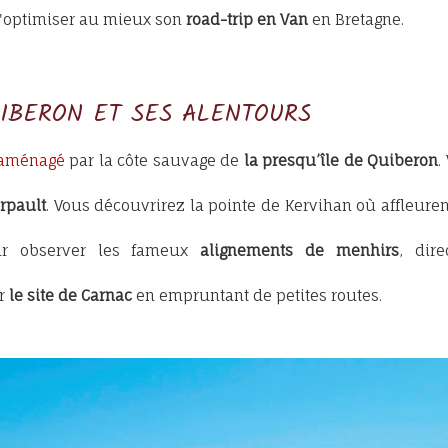
 d'optimiser au mieux son
road-trip en Van
en Bretagne.
UIBERON ET SES ALENTOURS
 aménagé
par la côte sauvage de
la presqu’île de Quiberon
.
rpault
. Vous découvrirez la pointe de Kervihan où affleuren
Pour observer les fameux
alignements de menhirs
, dire
er
le site de Carnac
en empruntant de petites routes.