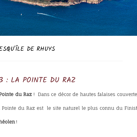
ESQU'ÎLE DE RHUYS
3 : LA POINTE DU RAZ
Pointe du Raz
! Dans ce décor de hautes falaises couvert
a Pointe du Raz est le site naturel le plus connu du Finist
Théolen
!