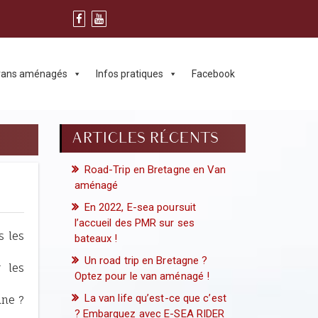
 vans aménagés
Infos pratiques
Facebook
ARTICLES RÉCENTS
Road-Trip en Bretagne en Van
aménagé
En 2022, E-sea poursuit
l’accueil des PMR sur ses
s les
bateaux !
Un road trip en Bretagne ?
 les
Optez pour le van aménagé !
La van life qu’est-ce que c’est
ine ?
? Embarquez avec E-SEA RIDER