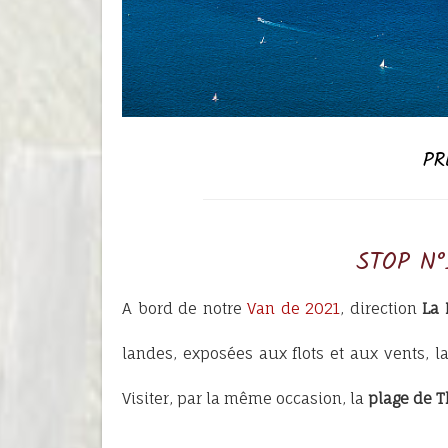
PR
STOP N°
A bord de notre
Van de 2021
, direction
La 
landes, exposées aux flots et aux vents, l
Visiter, par la même occasion, la
plage de 