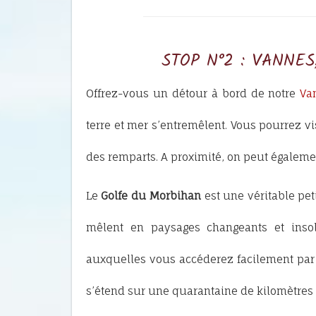
STOP N°2 : VANNE
Offrez-vous un détour à bord de notre
Va
terre et mer s’entremêlent. Vous pourrez vis
des remparts. A proximité, on peut égaleme
Le
Golfe du Morbihan
est une véritable pet
mêlent en paysages changeants et insol
auxquelles vous accéderez facilement par
s’étend sur une quarantaine de kilomètres 