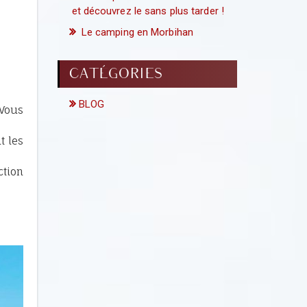
et découvrez le sans plus tarder !
Le camping en Morbihan
CATÉGORIES
BLOG
 Vous
t les
ction